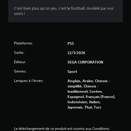
C'est bien plus qu'un jeu, c'est le football, modelé par vos
soins !
Plateforme:
PS5
Sortie:
22/1/2026
Éditeur:
SEGA CORPORATION
Genres:
Sport
Langues à l'écran:
Anglais, Arabe, Chinois -
simplifié, Chinois -
traditionnel, Coréen,
Espagnol, Français (France),
Indonésien, Italien,
Japonais, Thaï, Turc
Le téléchargement de ce produit est soumis aux Conditions 