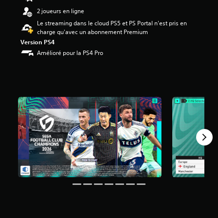
0
2 joueurs en ligne
3
Le streaming dans le cloud PS5 et PS Portal n'est pris en
charge qu'avec un abonnement Premium
é
t
Version PS4
o
Amélioré pour la PS4 Pro
i
l
e
s
s
u
r
5
(
1
4
K
a
v
i
s
)