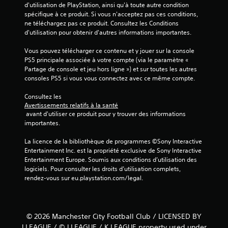
d'utilisation de PlayStation, ainsi qu'à toute autre condition 
spécifique à ce produit. Si vous n'acceptez pas ces conditions, 
ne téléchargez pas ce produit. Consultez les Conditions 
d'utilisation pour obtenir d'autres informations importantes.
Vous pouvez télécharger ce contenu et y jouer sur la console 
PS5 principale associée à votre compte (via le paramètre « 
Partage de console et jeu hors ligne ») et sur toutes les autres 
consoles PS5 si vous vous connectez avec ce même compte.
Consultez les 
Avertissements relatifs à la santé
 avant d'utiliser ce produit pour y trouver des informations 
importantes.
La licence de la bibliothèque de programmes ©Sony Interactive 
Entertainment Inc. est la propriété exclusive de Sony Interactive 
Entertainment Europe. Soumis aux conditions d’utilisation des 
logiciels. Pour consulter les droits d’utilisation complets, 
rendez-vous sur eu.playstation.com/legal.
© 2026 Manchester City Football Club / LICENSED BY
J.LEAGUE / © J.LEAGUE / K LEAGUE property used under