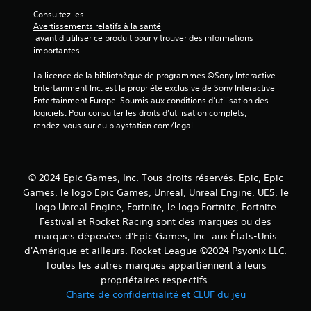
i
Consultez les 
Avertissements relatifs à la santé
s
 avant d'utiliser ce produit pour y trouver des informations 
importantes.
)
La licence de la bibliothèque de programmes ©Sony Interactive 
Entertainment Inc. est la propriété exclusive de Sony Interactive 
Entertainment Europe. Soumis aux conditions d’utilisation des 
logiciels. Pour consulter les droits d’utilisation complets, 
rendez-vous sur eu.playstation.com/legal.
© 2024 Epic Games, Inc. Tous droits réservés. Epic, Epic
Games, le logo Epic Games, Unreal, Unreal Engine, UE5, le
logo Unreal Engine, Fortnite, le logo Fortnite, Fortnite
Festival et Rocket Racing sont des marques ou des
marques déposées d'Epic Games, Inc. aux États-Unis
d'Amérique et ailleurs. Rocket League ©2024 Psyonix LLC.
Toutes les autres marques appartiennent à leurs
propriétaires respectifs.
Charte de confidentialité et CLUF du jeu