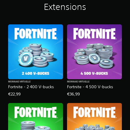
Extensions
MONNAIE VIRTUELLE
MONNAIE VIRTUELLE
Fortnite - 2 400 V-bucks
Fortnite - 4 500 V-bucks
€22,99
€36,99