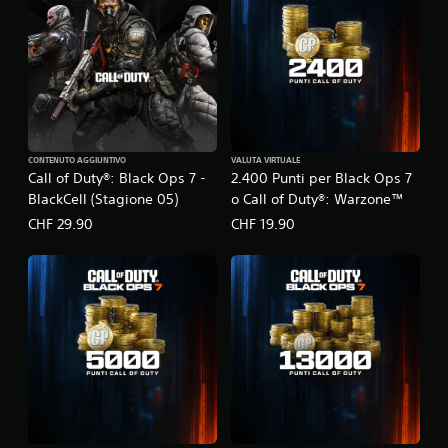
CONTENUTO AGGIUNTIVO
VALUTA VIRTUALE
Call of Duty®: Black Ops 7 -
2.400 Punti per Black Ops 7
BlackCell (Stagione 05)
o Call of Duty®: Warzone™
CHF 29.90
CHF 19.90