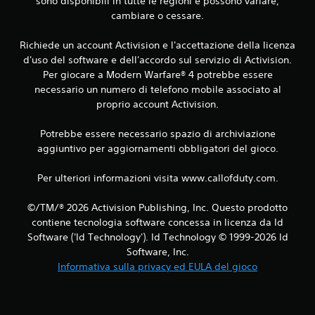
sono disponibili in tutte le regioni e possono variare,
cambiare o cessare.
Richiede un account Activision e l'accettazione della licenza
d'uso del software e dell'accordo sul servizio di Activision.
Per giocare a Modern Warfare® 4 potrebbe essere
necessario un numero di telefono mobile associato al
proprio account Activision.
Potrebbe essere necessario spazio di archiviazione
aggiuntivo per aggiornamenti obbligatori del gioco.
Per ulteriori informazioni visita www.callofduty.com.
©/TM/® 2026 Activision Publishing, Inc. Questo prodotto
contiene tecnologia software concessa in licenza da Id
Software ('Id Technology'). Id Technology © 1999-2026 Id
Software, Inc.
Informativa sulla privacy ed EULA del gioco