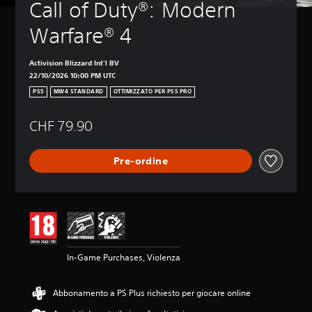
Call of Duty®: Modern 
Warfare® 4
Activision Blizzard Int'l BV
22/10/2026 10:00 PM UTC
PS5
MW4 STANDARD
OTTIMIZZATO PER PS5 PRO
CHF 79.90
Pre-ordine
In-Game Purchases, Violenza
Abbonamento a PS Plus richiesto per giocare online