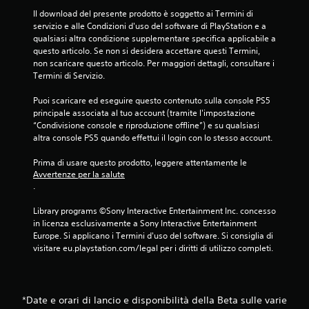
Il download del presente prodotto è soggetto ai Termini di 
servizio e alle Condizioni d'uso del software di PlayStation e a 
qualsiasi altra condizione supplementare specifica applicabile a 
questo articolo. Se non si desidera accettare questi Termini, 
non scaricare questo articolo. Per maggiori dettagli, consultare i 
Termini di Servizio.
Puoi scaricare ed eseguire questo contenuto sulla console PS5 
principale associata al tuo account (tramite l'impostazione 
“Condivisione console e riproduzione offline”) e su qualsiasi 
altra console PS5 quando effettui il login con lo stesso account.
Prima di usare questo prodotto, leggere attentamente le 
Avvertenze per la salute
.
Library programs ©Sony Interactive Entertainment Inc. concesso 
in licenza esclusivamente a Sony Interactive Entertainment 
Europe. Si applicano i Termini d'uso del software. Si consiglia di 
visitare eu.playstation.com/legal per i diritti di utilizzo completi.
*Date e orari di lancio e disponibilità della Beta sulle varie