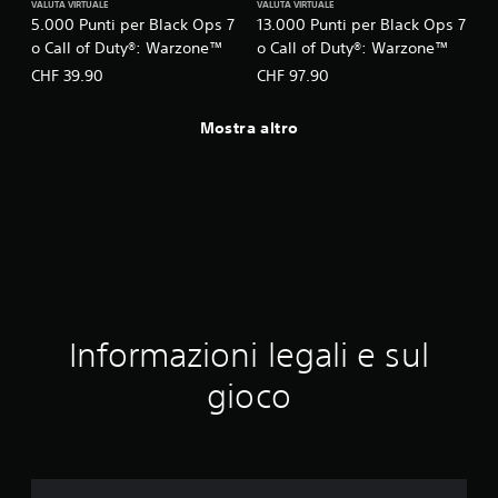
VALUTA VIRTUALE
VALUTA VIRTUALE
5.000 Punti per Black Ops 7
13.000 Punti per Black Ops 7
o Call of Duty®: Warzone™
o Call of Duty®: Warzone™
CHF 39.90
CHF 97.90
Mostra altro
Informazioni legali e sul
gioco