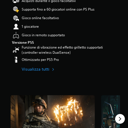
Acquisti durante il gioco facoltativi
Supporta fino a 60 giocatori online con PS Plus
Gioco online facoltativo
1 giocatore
Gioco in remoto supportato
Versione PS5
Funzione di vibrazione ed effetto grilletto supportati
(controller wireless DualSense)
Ottimizzato per PS5 Pro
Visualizza tutti