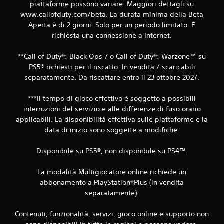
piattaforme possono variare. Maggiori dettagli su
www.callofduty.com/beta. La durata minima della Beta
Aperta è di 2 giorni. Solo per un periodo limitato. È
richiesta una connessione a Internet.
**Call of Duty®: Black Ops 7 o Call of Duty®: Warzone™ su
PS5® richiesti per il riscatto. In vendita / scaricabili
separatamente. Da riscattare entro il 23 ottobre 2027.
***Il tempo di gioco effettivo è soggetto a possibili
interruzioni del servizio e alle differenze di fuso orario
applicabili. La disponibilità effettiva sulle piattaforme e la
data di inizio sono soggette a modifiche.
Disponibile su PS5®, non disponibile su PS4™.
La modalità Multigiocatore online richiede un
abbonamento a PlayStation®Plus (in vendita
separatamente).
Contenuti, funzionalità, servizi, gioco online e supporto non