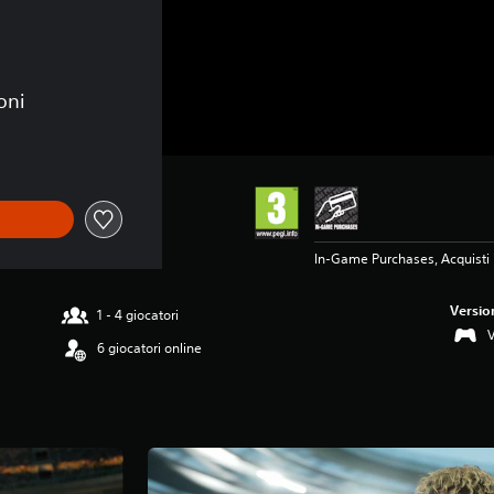
oni
In-Game Purchases, Acquisti 
Versio
1 - 4 giocatori
6 giocatori online