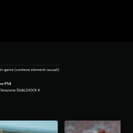
in-game (contiene elementi casuali)
ne PS4
Vibrazione DUALSHOCK 4