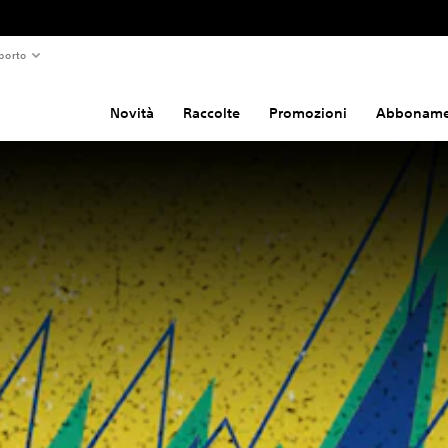
porto
Novità
Raccolte
Promozioni
Abboname