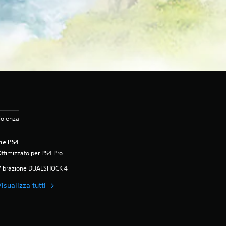
iolenza
ne PS4
ttimizzato per PS4 Pro
Vibrazione DUALSHOCK 4
isualizza tutti