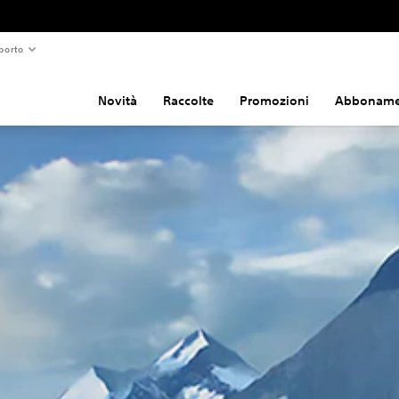
porto
Novità
Raccolte
Promozioni
Abboname