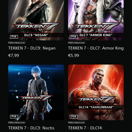
PS4
PS4
PERSONAGGIO
PERSONAGGIO
TEKKEN 7 - DLC9: Negan
TEKKEN 7 - DLC7: Armor King
€7,99
€5,99
PS4
PS4
PERSONAGGIO
PERSONAGGIO
TEKKEN 7 - DLC3: Noctis
TEKKEN 7 - DLC14: