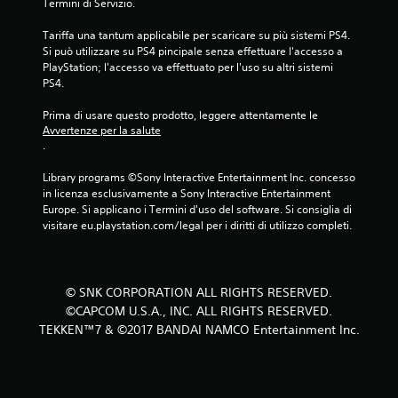
Termini di Servizio.
Tariffa una tantum applicabile per scaricare su più sistemi PS4. 
Si può utilizzare su PS4 pincipale senza effettuare l'accesso a 
PlayStation; l'accesso va effettuato per l'uso su altri sistemi 
PS4.
Prima di usare questo prodotto, leggere attentamente le 
Avvertenze per la salute
.
Library programs ©Sony Interactive Entertainment Inc. concesso 
in licenza esclusivamente a Sony Interactive Entertainment 
Europe. Si applicano i Termini d'uso del software. Si consiglia di 
visitare eu.playstation.com/legal per i diritti di utilizzo completi.
© SNK CORPORATION ALL RIGHTS RESERVED.
©CAPCOM U.S.A., INC. ALL RIGHTS RESERVED.
TEKKEN™7 & ©2017 BANDAI NAMCO Entertainment Inc.