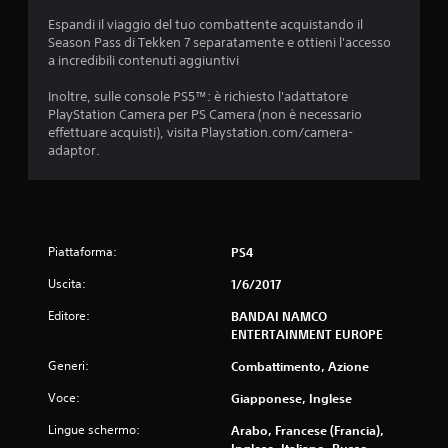
Espandi il viaggio del tuo combattente acquistando il
Season Pass di Tekken 7 separatamente e ottieni l'accesso
a incredibili contenuti aggiuntivi
Inoltre, sulle console PS5™: è richiesto l'adattatore
PlayStation Camera per PS Camera (non è necessario
effettuare acquisti), visita Playstation.com/camera-
adaptor.
Piattaforma:
PS4
Uscita:
1/6/2017
Editore:
BANDAI NAMCO
ENTERTAINMENT EUROPE
Generi:
Combattimento, Azione
Voce:
Giapponese, Inglese
Lingue schermo:
Arabo, Francese (Francia),