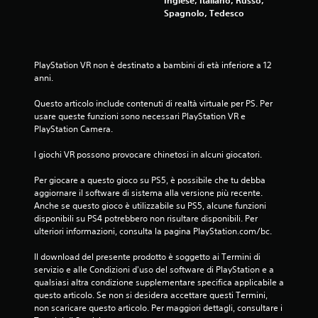
Inglese, Italiano, Russo,
Spagnolo, Tedesco
PlayStation VR non è destinato a bambini di età inferiore a 12 
anni.
Questo articolo include contenuti di realtà virtuale per PS. Per 
usare queste funzioni sono necessari PlayStation VR e 
PlayStation Camera.
I giochi VR possono provocare chinetosi in alcuni giocatori.
Per giocare a questo gioco su PS5, è possibile che tu debba 
aggiornare il software di sistema alla versione più recente. 
Anche se questo gioco è utilizzabile su PS5, alcune funzioni 
disponibili su PS4 potrebbero non risultare disponibili. Per 
ulteriori informazioni, consulta la pagina PlayStation.com/bc.
Il download del presente prodotto è soggetto ai Termini di 
servizio e alle Condizioni d'uso del software di PlayStation e a 
qualsiasi altra condizione supplementare specifica applicabile a 
questo articolo. Se non si desidera accettare questi Termini, 
non scaricare questo articolo. Per maggiori dettagli, consultare i 