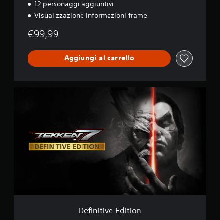
12 personaggi aggiuntivi
Visualizzazione Informazioni frame
€99,99
Aggiungi al carrello
D
e
f
i
n
i
t
i
v
e
E
d
i
t
Definitive Edition
i