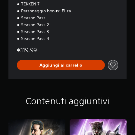
o
TEKKEN 7
n
Personaggio bonus: Eliza
Season Pass
Season Pass 2
Season Pass 3
Season Pass 4
€119,99
Aggiungi al carrello
Contenuti aggiuntivi