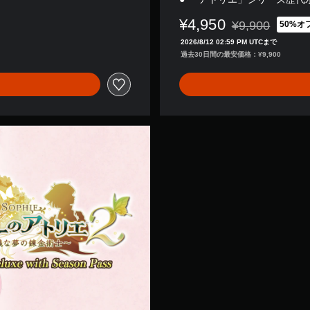
¥4,950
¥9,900
50%オ
通常価格¥9,90
2026/8/12 02:59 PM UTCまで
過去30日間の最安価格：¥9,900