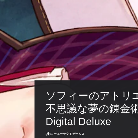
ソフィーのアトリエ
不思議な夢の錬金術
Digital Deluxe
(株)コーエーテクモゲームス