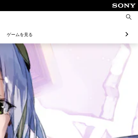
検
索
ゲームを見る