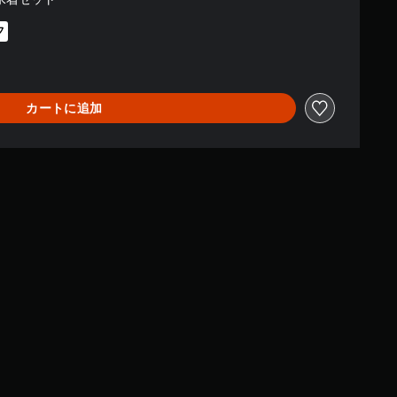
フ
0より値引き
カートに追加