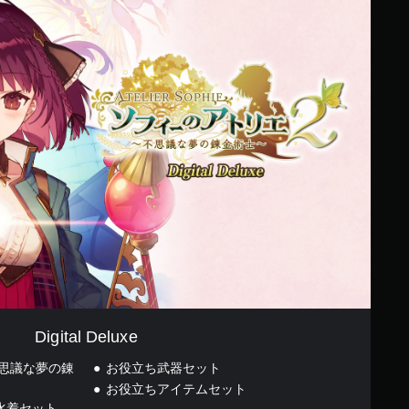
Digital Deluxe
不思議な夢の錬
お役立ち武器セット
お役立ちアイテムセット
水着セット