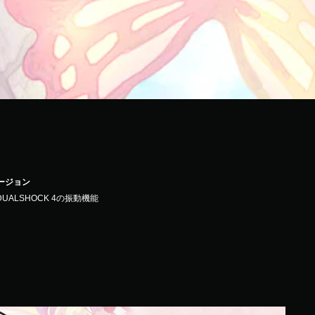
バージョン
DUALSHOCK 4の振動機能