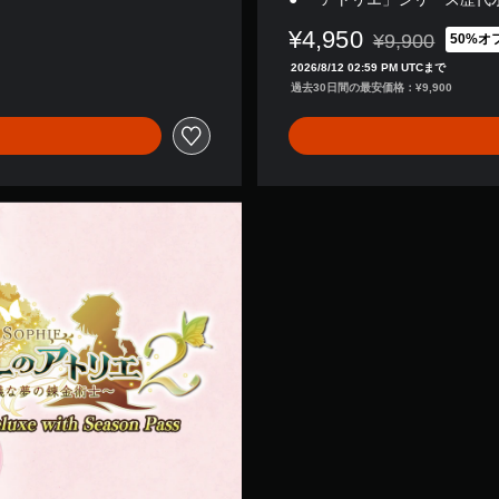
¥4,950
¥9,900
50%オ
通常価格¥9,90
2026/8/12 02:59 PM UTCまで
過去30日間の最安価格：¥9,900