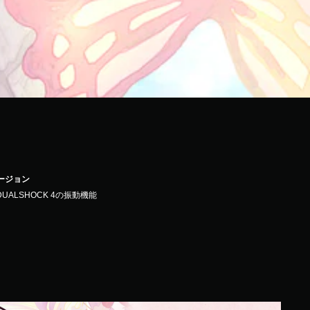
バージョン
DUALSHOCK 4の振動機能