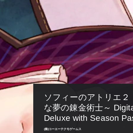
ソフィーのアトリエ２
な夢の錬金術士～ Digita
Deluxe with Season Pa
(株)コーエーテクモゲームス