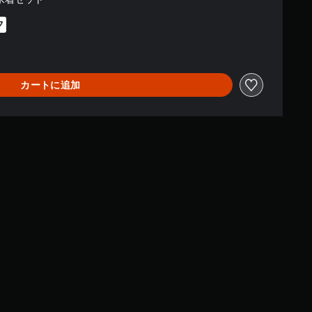
フ
0より値引き
カートに追加