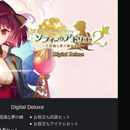
Digital Deluxe
不思議な夢の錬
お役立ち武器セット
お役立ちアイテムセット
水着セット