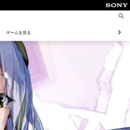
検
索
ゲームを見る