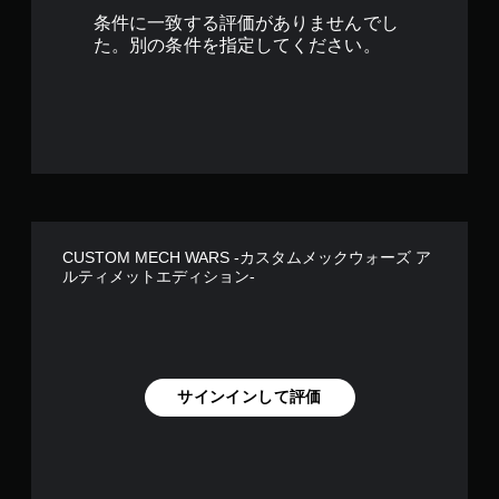
5
条件に一致する評価がありませんでし
2
た。別の条件を指定してください。
で
す
CUSTOM MECH WARS -カスタムメックウォーズ ア
ルティメットエディション-
サインインして評価