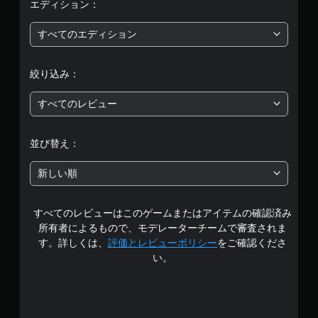
平
エディション：
均
すべてのエディション
評
絞り込み：
価
すべてのレビュー
は
5
並び替え：
段
新しい順
階
すべてのレビューはこのゲームまたはアイテムの確認済み
中
所有者によるもので、モデレーターチームで審査されま
の
す。詳しくは、
評価とレビューポリシー
をご確認くださ
い。
2
.