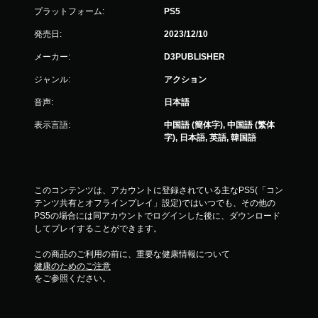
プラットフォーム:
PS5
発売日:
2023/12/10
メーカー:
D3PUBLISHER
ジャンル:
アクション
音声:
日本語
表示言語:
中国語 (簡体字), 中国語 (繁体
字), 日本語, 英語, 韓国語
このコンテンツは、アカウントに登録されている主なPS5(「コン
テンツ共有とオフラインプレイ」設定)ではいつでも、その他の
PS5の場合には同アカウントでログインした後に、ダウンロード
してプレイすることができます。
この商品のご利用の前に、重要な健康情報について
健康のためのご注意
をご参照ください。