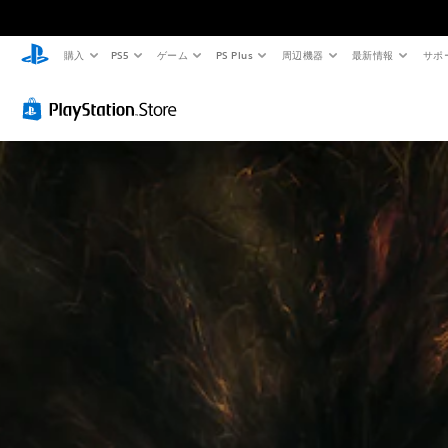
購入
PS5
ゲーム
PS Plus
周辺機器
最新情報
サポ