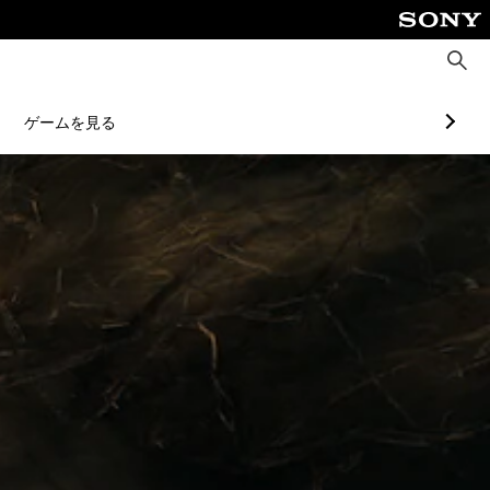
検
索
ゲームを見る