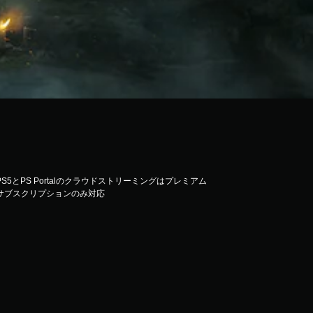
PS5とPS Portalのクラウドストリーミングはプレミアム
サブスクリプションのみ対応