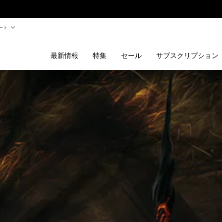
ート
最新情報
特集
セール
サブスクリプション