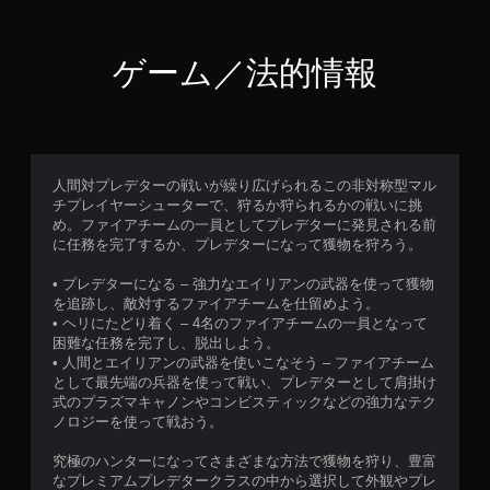
ゲーム／法的情報
人間対プレデターの戦いが繰り広げられるこの非対称型マル
チプレイヤーシューターで、狩るか狩られるかの戦いに挑
め。ファイアチームの一員としてプレデターに発見される前
に任務を完了するか、プレデターになって獲物を狩ろう。
• プレデターになる – 強力なエイリアンの武器を使って獲物
を追跡し、敵対するファイアチームを仕留めよう。
• ヘリにたどり着く – 4名のファイアチームの一員となって
困難な任務を完了し、脱出しよう。
• 人間とエイリアンの武器を使いこなそう – ファイアチーム
として最先端の兵器を使って戦い、プレデターとして肩掛け
式のプラズマキャノンやコンビスティックなどの強力なテク
ノロジーを使って戦おう。
究極のハンターになってさまざまな方法で獲物を狩り、豊富
なプレミアムプレデタークラスの中から選択して外観やプレ