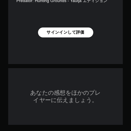
Predator: Hunting Grounds - Yautja エディション
。
サインインして評価
あなたの感想をほかのプレ
イヤーに伝えましょう。