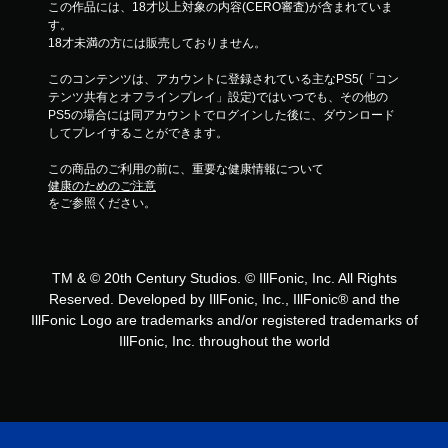
この作品には、18才以上対象の内容(CERO審査)が含まれていま
す。
18才未満の方には販売しておりません。
このコンテンツは、アカウントに登録されている主なPS5(「コン
テンツ共有とオフラインプレイ」設定)ではいつでも、その他の
PS5の場合には同アカウントでログインした後に、ダウンロード
してプレイすることができます。
この商品のご利用の前に、重要な健康情報について
健康のためのご注意
をご参照ください。
TM & © 20th Century Studios. © IllFonic, Inc. All Rights
Reserved. Developed by IllFonic, Inc., IllFonic® and the
IllFonic Logo are trademarks and/or registered trademarks of
IllFonic, Inc. throughout the world