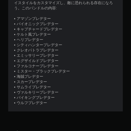
イスタイルをカスタマイズし、敵に恐れられる存在になろ
う。このバンドルの内容:
• アマゾンプレデター
• バイオニックプレデター
• キャプチャードプレデター
• ケルト風プレデター
• ヘリプレデター
• シティハンタープレデター
• クレオパトラプレデター
• エミッサリープレデター
• エグザイルドプレデター
• ファルコナープレデター
• ミスター・ブラックプレデター
• 海賊プレデター
• スカープレデター
• サムライプレデター
• ヴァルキリープレデター
• バイキングプレデター
• ウルフプレデター