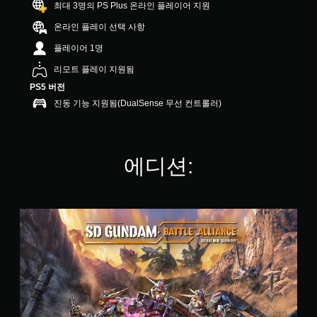
최대 3명의 PS Plus 온라인 플레이어 지원
8
8
온라인 플레이 선택 사항
개
별
플레이어 1명
리모트 플레이 지원됨
PS5 버전
진동 기능 지원됨(DualSense 무선 컨트롤러)
에디션:
일
반
판