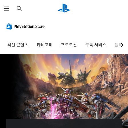
검
색
최신 콘텐츠
카테고리
프로모션
구독 서비스
둘러보