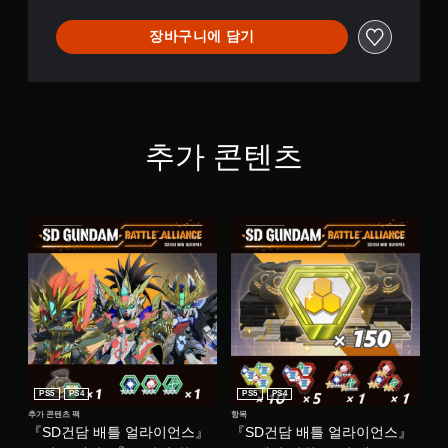
장바구니에 담기
추가 콘텐츠
PS5
PS4
PS5
PS4
추가 콘텐츠 팩
항목
『SD건담 배틀 얼라이언스』
『SD건담 배틀 얼라이언스』