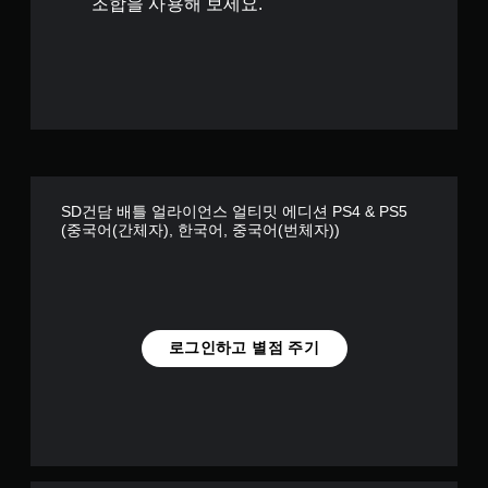
조합을 사용해 보세요.
별
SD건담 배틀 얼라이언스 얼티밋 에디션 PS4 & PS5
(중국어(간체자), 한국어, 중국어(번체자))
로그인하고 별점 주기