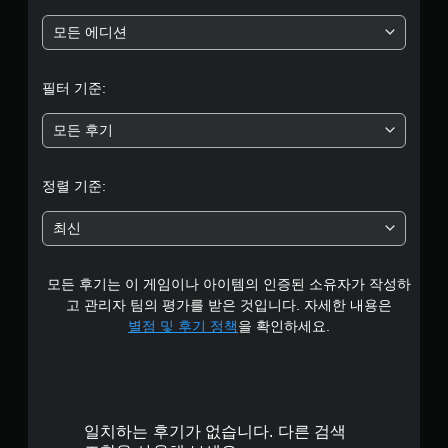
터
모든 에디션
5
필터 기준:
개
모든 후기
별
중
정렬 기준:
평
최신
균
모든 후기는 이 게임이나 아이템의 인증된 소유자가 작성하
3
고 관리자 팀의 평가를 받은 것입니다. 자세한 내용은
.
별점 및 후기 정책
을 확인하세요.
8
8
일치하는 후기가 없습니다. 다른 검색
개