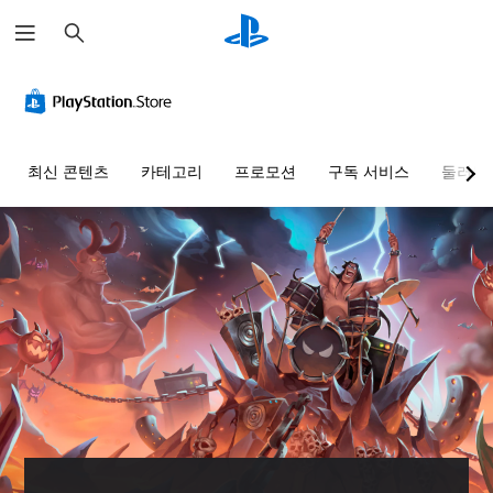
검
색
최신 콘텐츠
카테고리
프로모션
구독 서비스
둘러보