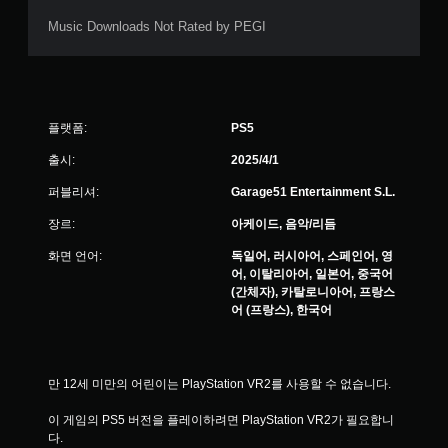
Music Downloads Not Rated by PEGI
플랫폼:
PS5
출시:
2025/4/1
퍼블리셔:
Garage51 Entertainment S.L.
장르:
아케이드, 음악/리듬
화면 언어:
독일어, 러시아어, 스페인어, 영
어, 이탈리아어, 일본어, 중국어
(간체자), 카탈로니아어, 프랑스
어 (프랑스), 한국어
만 12세 미만의 어린이는 PlayStation VR2를 사용할 수 없습니다.
이 게임의 PS5 버전을 플레이하려면 PlayStation VR2가 필요합니
다.