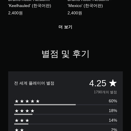
'Keelhauled' (한국어판)
'Mexico' (한국어판)
2,400원
2,400원
더 보기
별점 및 후기
총
4.25
전 세계 플레이어 별점
1
1790개의 별점
60%
7
18%
9
14%
0
2%