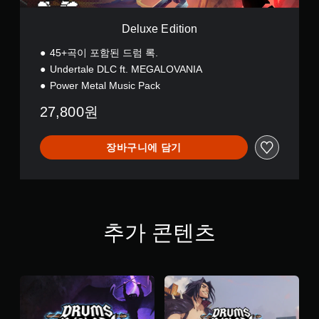
n
Deluxe Edition
45+곡이 포함된 드럼 록.
Undertale DLC ft. MEGALOVANIA
Power Metal Music Pack
27,800원
장바구니에 담기
추가 콘텐츠