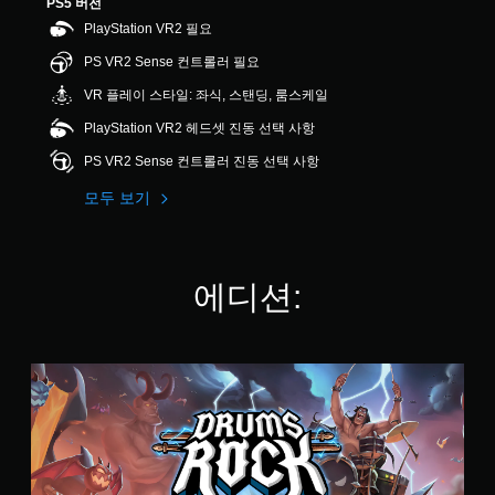
PS5 버전
2
PlayStation VR2 필요
5
개
PS VR2 Sense 컨트롤러 필요
별
VR 플레이 스타일: 좌식, 스탠딩, 룸스케일
PlayStation VR2 헤드셋 진동 선택 사항
PS VR2 Sense 컨트롤러 진동 선택 사항
모두 보기
에디션:
S
t
a
n
d
a
r