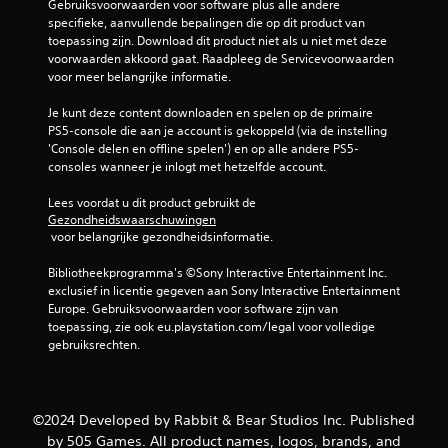
Gebruiksvoorwaarden voor software plus alle andere 
specifieke, aanvullende bepalingen die op dit product van 
toepassing zijn. Download dit product niet als u niet met deze 
voorwaarden akkoord gaat. Raadpleeg de Servicevoorwaarden 
voor meer belangrijke informatie.
Je kunt deze content downloaden en spelen op de primaire 
PS5-console die aan je account is gekoppeld (via de instelling 
'Console delen en offline spelen') en op alle andere PS5-
consoles wanneer je inlogt met hetzelfde account.
Lees voordat u dit product gebruikt de 
Gezondheidswaarschuwingen
 voor belangrijke gezondheidsinformatie.
Bibliotheekprogramma's ©Sony Interactive Entertainment Inc. 
exclusief in licentie gegeven aan Sony Interactive Entertainment 
Europe. Gebruiksvoorwaarden voor software zijn van 
toepassing, zie ook eu.playstation.com/legal voor volledige 
gebruiksrechten.
©2024 Developed by Rabbit & Bear Studios Inc. Published
by 505 Games. All product names, logos, brands, and