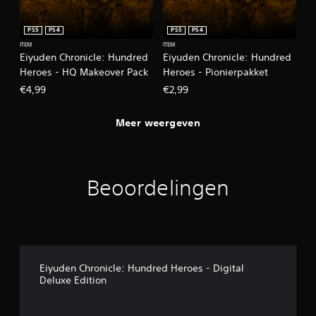
PS5
PS4
PS5
PS4
ITEM
ITEM
Eiyuden Chronicle: Hundred
Eiyuden Chronicle: Hundred
Heroes - HQ Makeover Pack
Heroes - Pionierpakket
€4,99
€2,99
Meer weergeven
Beoordelingen
Eiyuden Chronicle: Hundred Heroes - Digital
Deluxe Edition