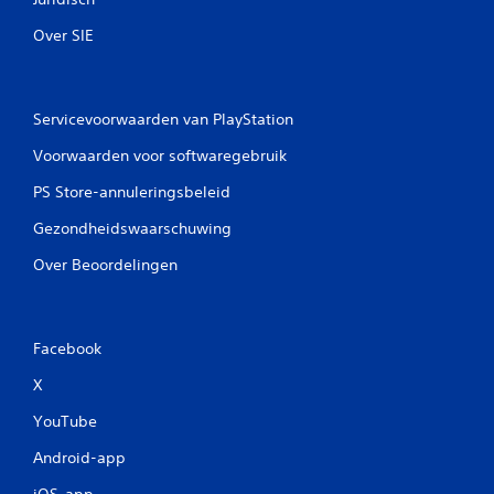
Over SIE
Servicevoorwaarden van PlayStation
Voorwaarden voor softwaregebruik
PS Store-annuleringsbeleid
Gezondheidswaarschuwing
Over Beoordelingen
Facebook
X
YouTube
Android-app
iOS-app