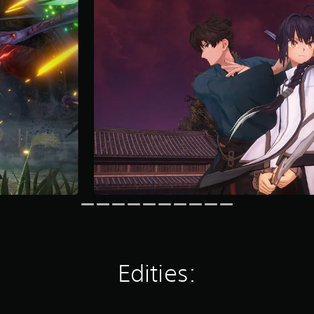
Edities: