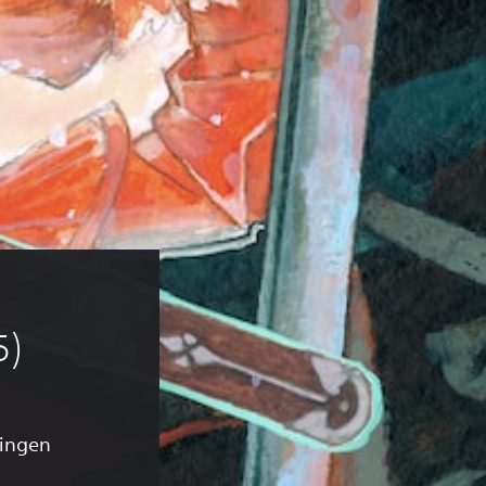
5)
lingen