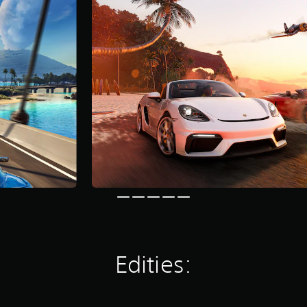
Edities: