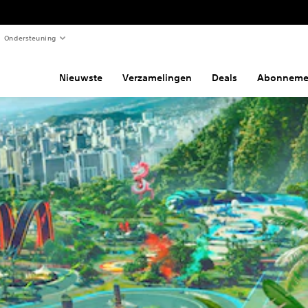
Ondersteuning
Nieuwste
Verzamelingen
Deals
Abonneme