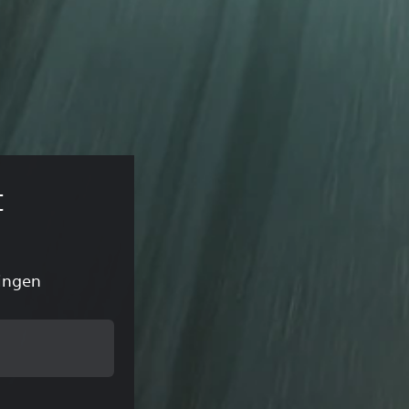
t
ingen