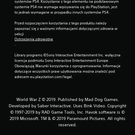
systemów PS4. Korzystanie z tego elementu na podstawowym 
systemie PS4 nie wymaga wpisywania się do PlayStation, jest 
to jednak wymagane w przypadku innych systemów PS4.
Przed rozpoczęciem korzystania z tego produktu należy 
zapoznać się z ważnymi informacjami dotyczącymi zdrowia w 
sekcji 
Ostrzeżenia zdrowotne
.
Library programs ©Sony Interactive Entertainment Inc. wyłączna 
licencja podmiotu Sony Interactive Entertainment Europe. 
Obowiązują Warunki korzystania z oprogramowania. Informacje 
dotyczące wszystkich praw użytkowania można znaleźć pod 
adresem eu.playstation.com/legal.
World War Z © 2019. Published by Mad Dog Games.
Developed by Saber Interactive. Uses Bink Video. Copyright
© 1997-2019 by RAD Game Tools, Inc. Havok software is ©
2019 Microsoft. TM & © 2019 Paramount Pictures. All rights
reserved.