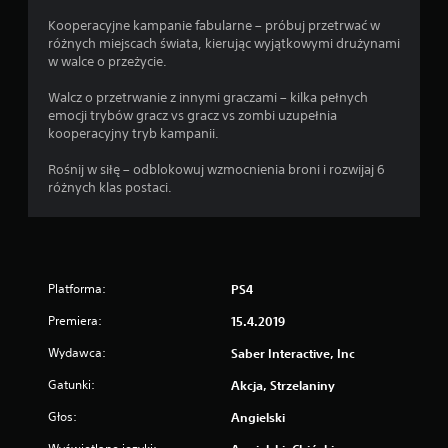
Kooperacyjne kampanie fabularne – próbuj przetrwać w
różnych miejscach świata, kierując wyjątkowymi drużynami
w walce o przeżycie.
Walcz o przetrwanie z innymi graczami – kilka pełnych
emocji trybów gracz vs gracz vs zombi uzupełnia
kooperacyjny tryb kampanii.
Rośnij w siłę – odblokowuj wzmocnienia broni i rozwijaj 6
różnych klas postaci.
Platforma:
PS4
Premiera:
15.4.2019
Wydawca:
Saber Interactive, Inc
Gatunki:
Akcja, Strzelaniny
Głos:
Angielski