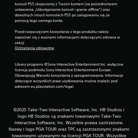
konsoli PS5 skojarzonej z Twoim kontem (za pośrednictwem 
ustawienia „Udostępnianie konsoli i granie offline”) oraz 
dowolnych innych konsolach PS5 po zalogowaniu się za 
pomocą tego samego konta.
Przed rozpoczęciem korzystania z tego produktu należy 
zapoznać się z ważnymi informacjami dotyczącymi zdrowia w 
sekcji 
Ostrzeżenia zdrowotne
.
Library programs ©Sony Interactive Entertainment Inc. wyłączna 
licencja podmiotu Sony Interactive Entertainment Europe. 
Obowiązują Warunki korzystania z oprogramowania. Informacje 
dotyczące wszystkich praw użytkowania można znaleźć pod 
adresem eu.playstation.com/legal.
©2025 Take-Two Interactive Software, Inc. HB Studios i
logo HB Studios są znakami towarowymi Take-Two
Interactive Software, Inc. Wszelkie prawa zastrzeżone.
Nazwy i logo PGA TOUR oraz TPC są zastrzeżonymi znakami
towarowymi używanymi na licencji PGA TOUR. Wszystkie