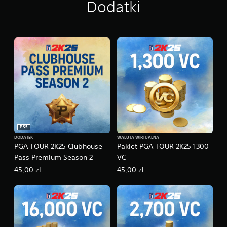
Dodatki
PS5
DODATEK
WALUTA WIRTUALNA
PGA TOUR 2K25 Clubhouse
Pakiet PGA TOUR 2K25 1300
Pass Premium Season 2
VC
45,00 zl
45,00 zl