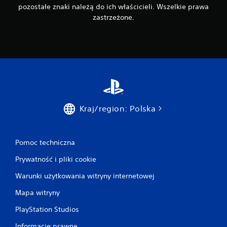
pozostałe znaki należą do ich właścicieli. Wszelkie prawa
zastrzeżone.
Kraj/region: Polska
Pomoc techniczna
Prywatność i pliki cookie
Warunki użytkowania witryny internetowej
Mapa witryny
PlayStation Studios
Informacje prawne