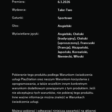
Premiera:
6.1.2026
Wydawca:
Take-Two
Gatunki:
Sportowe
Głos:
Angielski
Wyświetlane języki:
Angielski, Chiński
(tradycyjny), Chiński
(uproszczony), Francuski
(Francja), Hiszpański,
Japoński, Koreański,
Niemiecki, Włoski
Pobieranie tego produktu podlega Warunkom świadczenia 
usługi PlayStation oraz naszym Warunkom korzystania z 
oprogramowania, a także wszelkim innym konkretnym 
warunkom dodatkowym powiązanym z tym produktem. Jeśli 
nie akceptujesz tych warunków, nie pobieraj tego produktu. 
Inne ważne informacje można znaleźć w Warunkach 
świadczenia usługi.
Możesz pobierać i odtwarzać niniejszą zawartość na głównej 