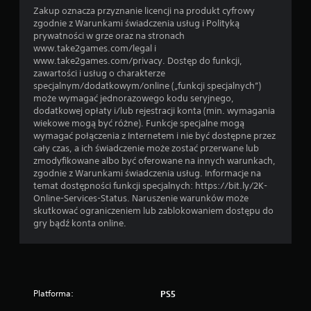
Zakup oznacza przyznanie licencji na produkt cyfrowy
zgodnie z Warunkami świadczenia usług i Polityką
prywatności w grze oraz na stronach
www.take2games.com/legal i
www.take2games.com/privacy. Dostęp do funkcji,
zawartości i usług o charakterze
specjalnym/dodatkowym/online („funkcji specjalnych”)
może wymagać jednorazowego kodu seryjnego,
dodatkowej opłaty i/lub rejestracji konta (min. wymagania
wiekowe mogą być różne). Funkcje specjalne mogą
wymagać połączenia z Internetem i nie być dostępne przez
cały czas, a ich świadczenie może zostać przerwane lub
zmodyfikowane albo być oferowane na innych warunkach,
zgodnie z Warunkami świadczenia usług. Informacje na
temat dostępności funkcji specjalnych: https://bit.ly/2K-
Online-Services-Status. Naruszenie warunków może
skutkować ograniczeniem lub zablokowaniem dostępu do
gry bądź konta online.
Platforma:
PS5