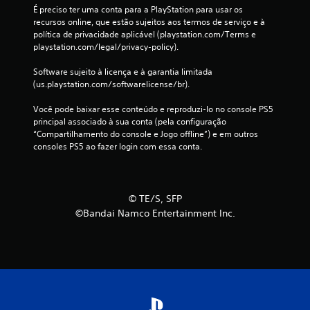
É preciso ter uma conta para a PlayStation para usar os 
recursos online, que estão sujeitos aos termos de serviço e à 
política de privacidade aplicável (playstation.com/Terms e 
playstation.com/legal/privacy-policy).
Software sujeito à licença e à garantia limitada 
(us.playstation.com/softwarelicense/br).
Você pode baixar esse conteúdo e reproduzi-lo no console PS5 
principal associado à sua conta (pela configuração 
“Compartilhamento do console e Jogo offline”) e em outros 
consoles PS5 ao fazer login com essa conta.
© TE/S, SFP
©Bandai Namco Entertainment Inc.