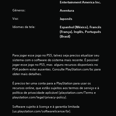
Entertainment America Inc.
Gêneros:
Aventura
Voz:
Japonês
Idiomas da tela:
Espanhol (México), Francês
(França), Inglês, Português
(Brasil)
Para jogar esse jogo no PS5, talvez seja preciso atualizar seu 
sistema com o software do sistema mais recente. É possível 
jogar esse jogo no PS5, mas  alguns recursos disponíveis no 
PS4 podem estar ausentes. Consulte PlayStation.com/bc para 
obter mais detalhes.
É preciso ter uma conta para a PlayStation para usar os 
recursos online, que estão sujeitos aos termos de serviço e à 
política de privacidade aplicável (playstation.com/Terms e 
playstation.com/legal/privacy-policy).
Software sujeito à licença e à garantia limitada 
(us.playstation.com/softwarelicense/br).