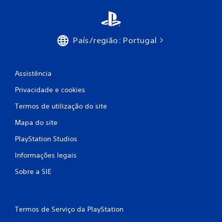
õ
e
País/região: Portugal
s
Assistência
Privacidade e cookies
Termos de utilização do site
Mapa do site
PlayStation Studios
Informações legais
Sobre a SIE
Termos de Serviço da PlayStation