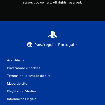
e
respective owners. All rights reserved.
s
País/região: Portugal
Assistência
Privacidade e cookies
Termos de utilização do site
Mapa do site
PlayStation Studios
Informações legais