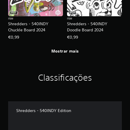
PS5
PS5
ITEM
ITEM
Shredders - 540INDY
Shredders - 540INDY
Chuckle Board 2024
Doodle Board 2024
€0,99
€0,99
Mostrar mais
Classificações
Shredders - 540INDY Edition