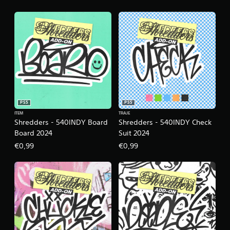
PS5
PS5
ITEM
TRAJE
Shredders - 540INDY Board
Shredders - 540INDY Check
Board 2024
Suit 2024
€0,99
€0,99