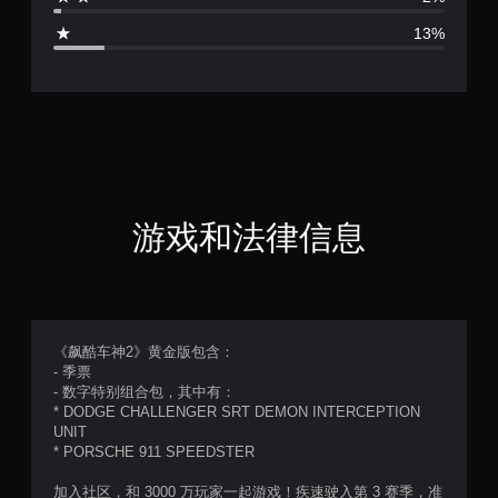
.
13%
1
4
颗
星
（
游戏和法律信息
满
分
5
《飙酷车神2》黄金版包含：
- 季票
颗
- 数字特别组合包，其中有：
* DODGE CHALLENGER SRT DEMON INTERCEPTION
星
UNIT
* PORSCHE 911 SPEEDSTER
，
加入社区，和 3000 万玩家一起游戏！疾速驶入第 3 赛季，准