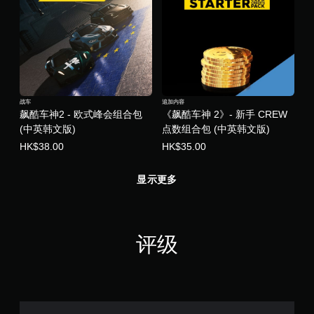
战车
追加内容
飙酷车神2 - 欧式峰会组合包
《飙酷车神 2》- 新手 CREW
(中英韩文版)
点数组合包 (中英韩文版)
HK$38.00
HK$35.00
显示更多
评级