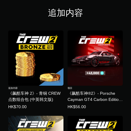
追加内容
追加内容
项目
《飙酷车神 2》- 青铜 CREW
《飙酷车神®2》- Porsche
点数组合包 (中英韩文版)
Cayman GT4 Carbon Edition
新手组合包 (中英韩文版)
HK$70.00
HK$56.00