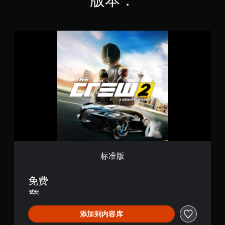
版本：
标
准
版
标准版
免费
试玩
添加到内容库