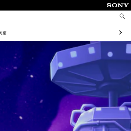
搜
索
浏览