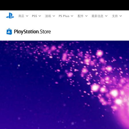
商店
PS5
游戏
PS Plus
配件
最新信息
支持