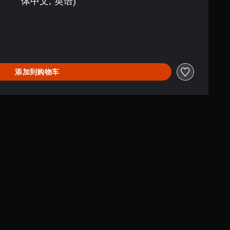
体中文, 英语)
添加到购物车