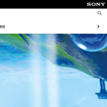
搜
尋
瀏覽