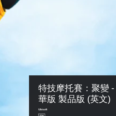
特技摩托賽：聚變 -
華版 製品版 (英文)
Ubisoft
PS4