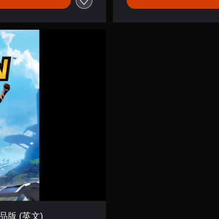
品版 (英文)