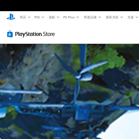
商店
PS5
遊戲
PS Plus
周邊設備
最新消息
支援