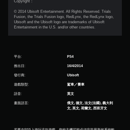
）
Copyright：
，
© 2014 Ubisoft Entertainment. All Rights Reserved. Trials
Fusion, the Trials Fusion logo, RedLynx, the RedLynx logo,
共
Ubisoft and the Ubisoft logo are trademarks of Ubisoft
Entertainment in the U.S. and/or other countries.
8
2
5
平台:
PS4
4
推出日:
16/4/2014
0
發行商:
Ubisoft
遊戲類型:
駕車／賽車
則
語音:
英文
評
畫面語言:
俄文, 德文, 法文(法國), 義大利
分
文, 英文, 荷蘭文, 西班牙文
若要在PS5上遊玩這款遊戲，您的主機可能必須安裝最新的系統軟