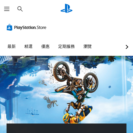
搜
尋
最新
精選
優惠
定期服務
瀏覽