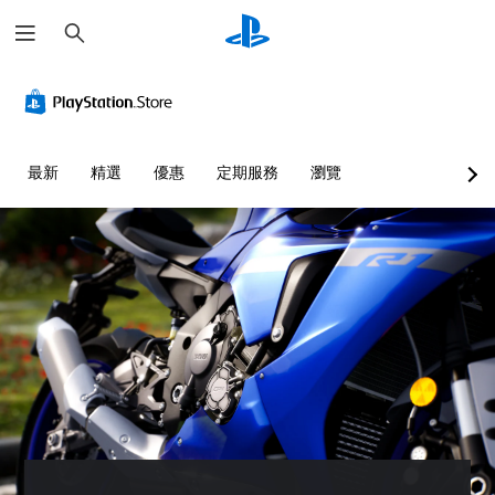
搜
尋
最新
精選
優惠
定期服務
瀏覽