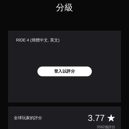
分級
RIDE 4 (簡體中文, 英文)
登入以評分
平
3.77
全球玩家的評分
均
3582個評分