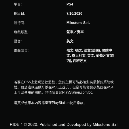
平台:
PS4
推出日:
7/10/2020
發行商:
Milestone S.r.l.
遊戲類型:
駕車／賽車
語音:
英文
畫面語言:
俄文, 德文, 法文(法國), 簡體中
文, 義大利文, 英文, 葡萄牙文(巴
西), 西班牙文
若要在PS5上遊玩這款遊戲，您的主機可能必須安裝最新的系統軟
體。雖然這款遊戲可以在PS5上遊玩，但是可能會缺少某些在PS4
上可以使用的機能。詳情請參閱PlayStation.com/bc。
購買或使用本內容需遵守PlayStation使用條款。
RIDE 4 © 2020. Published and Developed by Milestone S.r.l.