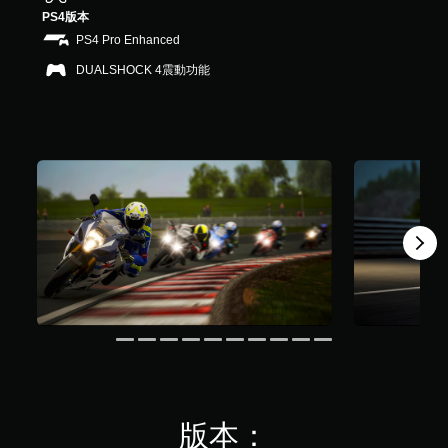
3
PS4版本
.
PS4 Pro Enhanced
5
K
DUALSHOCK 4震動功能
則
評
分
版本：