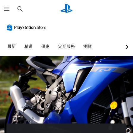
搜
尋
最新
精選
優惠
定期服務
瀏覽