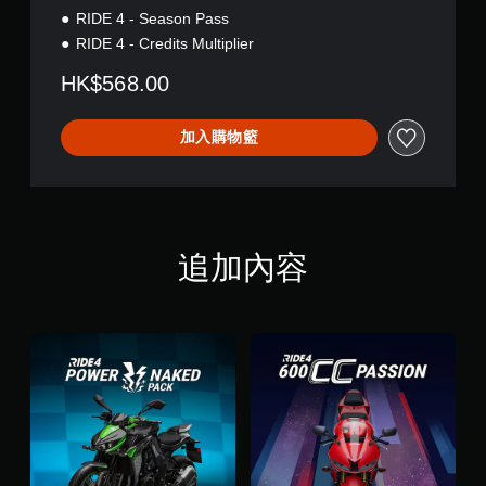
RIDE 4 - Season Pass
RIDE 4 - Credits Multiplier
HK$568.00
加入購物籃
追加內容