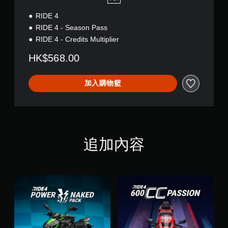
RIDE 4
RIDE 4 - Season Pass
RIDE 4 - Credits Multiplier
HK$568.00
加入購物籃
追加內容