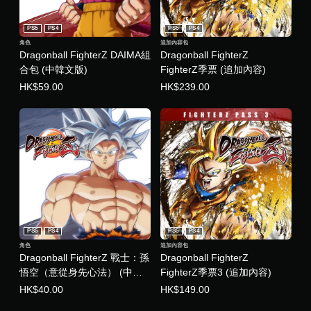
體
中
PS5
PS4
PS5
PS4
文
角色
追加內容包
,
Dragonball FighterZ DAIMA組
Dragonball FighterZ
日
合包 (中韓文版)
FighterZ季票 (追加內容)
文
)
HK$59.00
HK$239.00
PS5
PS4
PS5
PS4
角色
追加內容包
Dragonball FighterZ 戰士：孫
Dragonball FighterZ
悟空（意從身先心法） (中韓
FighterZ季票3 (追加內容)
文版)
HK$40.00
HK$149.00