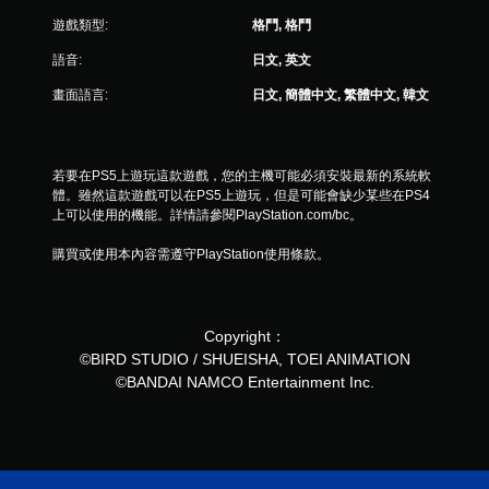
4
遊戲類型:
格鬥, 格鬥
5
語音:
日文, 英文
則
畫面語言:
日文, 簡體中文, 繁體中文, 韓文
評
分
若要在PS5上遊玩這款遊戲，您的主機可能必須安裝最新的系統軟
體。雖然這款遊戲可以在PS5上遊玩，但是可能會缺少某些在PS4
上可以使用的機能。詳情請參閱PlayStation.com/bc。
購買或使用本內容需遵守PlayStation使用條款。
Copyright：
©BIRD STUDIO / SHUEISHA, TOEI ANIMATION
©BANDAI NAMCO Entertainment Inc.