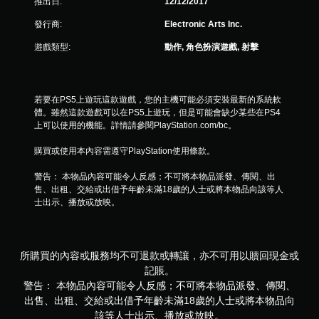
2
推出日:
12/12/2017
5
發行商:
Electronic Arts Inc.
遊戲類型:
動作, 角色扮演遊戲, 射擊
3
則
若要在PS5上遊玩這款遊戲，您的主機可能必須安裝最新的系統軟
評
體。雖然這款遊戲可以在PS5上遊玩，但是可能會缺少某些在PS4
上可以使用的機能。詳情請參閱PlayStation.com/bc。
分
購買或使用本內容需遵守PlayStation使用條款。
警告： 本物品內容可能令人反感；不可將本物品派發、傳閱、出
售、出租、交給或出借予年齡未滿18歲的人士或將本物品向該等人
士出示、播放或放映。
所購買的內容或服務均不可退款或轉讓，亦不可用以贖回現金或
記賬。
警告： 本物品內容可能令人反感；不可將本物品派發、傳閱、
出售、出租、交給或出借予年齡未滿18歲的人士或將本物品向
該等人士出示、播放或放映。