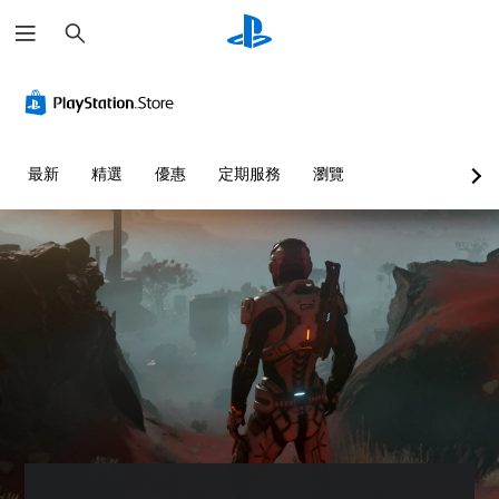
搜
尋
最新
精選
優惠
定期服務
瀏覽