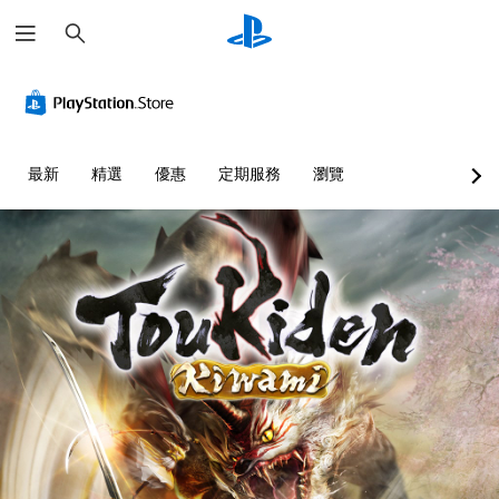
搜
尋
最新
精選
優惠
定期服務
瀏覽