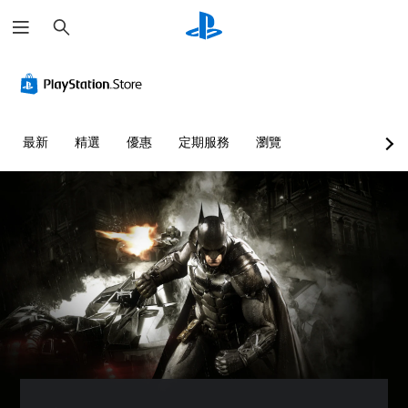
搜
尋
最新
精選
優惠
定期服務
瀏覽