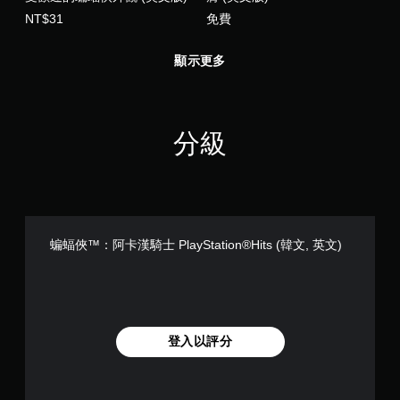
NT$31
免費
顯示更多
分級
蝙蝠俠™：阿卡漢騎士 PlayStation®Hits (韓文, 英文)
登入以評分