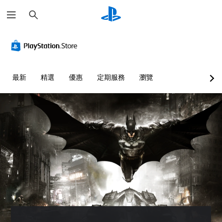
搜
尋
最新
精選
優惠
定期服務
瀏覽