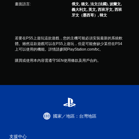
畫面語言:
俄文, 德文, 法文(法國), 波蘭文,
義大利文, 英文, 西班牙文, 西班
牙文（墨西哥）, 韓文
若要在PS5上遊玩這款遊戲，您的主機可能必須安裝最新的系統軟
體。雖然這款遊戲可以在PS5上遊玩，但是可能會缺少某些在PS4
上可以使用的機能。詳情請參閱PlayStation.com/bc。
購買或使用本內容需遵守SEN使用條款及用戶合約。
國家／地區：台灣地區
支援中心