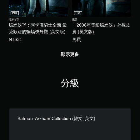
PS4
PS4
追加內容
服裝
蝙蝠俠™：阿卡漢騎士全新 最
「2008年電影蝙蝠俠」外觀皮
受歡迎的蝙蝠俠外觀 (英文版)
膚 (英文版)
NT$31
免費
顯示更多
分級
Batman: Arkham Collection (韓文, 英文)