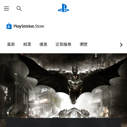
搜
尋
最新
精選
優惠
定期服務
瀏覽