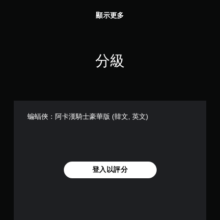
顯示更多
分級
蝙蝠俠：阿卡漢騎士豪華版 (韓文, 英文)
登入以評分