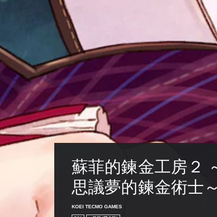
蘇菲的鍊金工房２ 
思議夢的鍊金術士～ 
KOEI TECMO GAMES