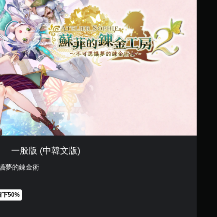
一般版 (中韓文版)
思議夢的鍊金術
省下50%
1,991