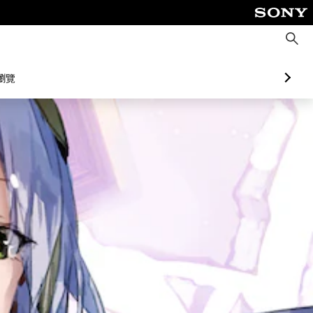
搜
尋
瀏覽