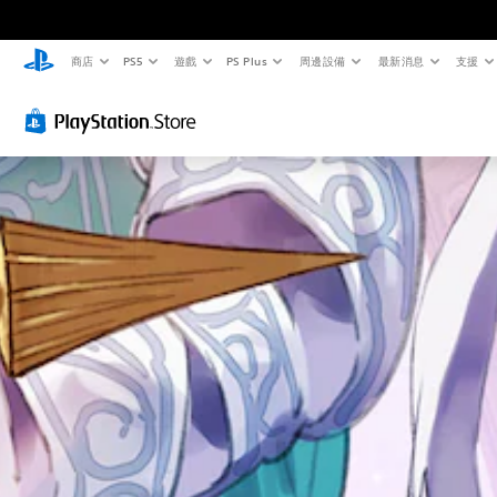
商店
PS5
遊戲
PS Plus
周邊設備
最新消息
支援