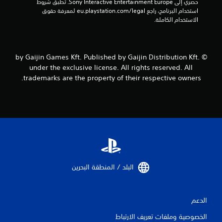
حصري إلى Sony Interactive Entertainment Europe. تطبق شروط 
ل
استخدام البرنامج، راجع eu.playstation.com/legal لمعرفة حقوق 
الاستخدام الكاملة.
ت
ق
© by Gaijin Games Kft. Published by Gaijin Distribution Kft.
ي
under the exclusive license. All rights reserved. All
ي
trademarks are the property of their respective owners.
م
ا
ت
البلد / المنطقة البحرين‏
الدعم
الخصوصية وملفات تعريف الارتباط