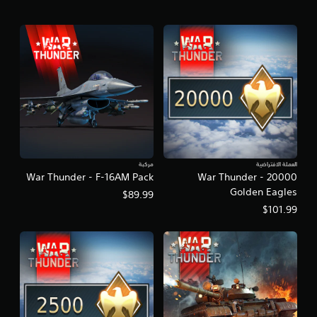
l
e
العملة الافتراضية
مركبة
War Thunder - F-16AM Pack
War Thunder - 20000
Golden Eagles
$89.99
$101.99