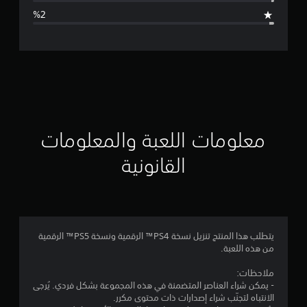
ا
ل
ت
ق
ي
ي
معلومات اللعبة والمعلومات
م
القانونية
4
.
7
يتطلب هذا المنتج تنزيل نسخة PS4™ الرقمية ونسخة PS5™ الرقمية
من هذه اللعبة.
4
ملاحظات:
ن
- يمكن شراء العناصر المتضمنة في هذه المجموعة بشكل فردي. يُرجى
الانتباه لتجنّب شراء إصدارات ذات محتوى مكرر.