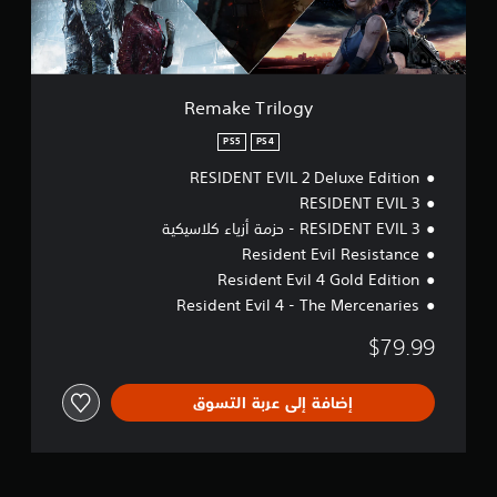
l
o
g
y
Remake Trilogy
PS5
PS4
RESIDENT EVIL 2 Deluxe Edition
RESIDENT EVIL 3
RESIDENT EVIL 3 - حزمة أزياء كلاسيكية
Resident Evil Resistance
Resident Evil 4 Gold Edition
Resident Evil 4 - The Mercenaries
$79.99
إضافة إلى عربة التسوق