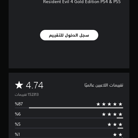
Resident Evil 4 Gold Edition PS4 & PS5
سجل الدخول للتقييم
م
4.74
تقييمات اللاعبين عالميًا
ت
و
س
ط