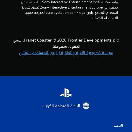
برامج مكتبة ©Sony Interactive Entertainment Inc. ملخصة بشكل 
حصري إلى Sony Interactive Entertainment Europe. تطبق شروط 
استخدام البرنامج، راجع eu.playstation.com/legal لمعرفة حقوق 
الاستخدام الكاملة.
Planet Coaster © 2020 Frontier Developments plc. جميع
الحقوق محفوظة.
سياسة خصوصية اللعبة واتفاقية ترخيص المستخدم النهائي
البلد / المنطقة الكويت‏
الدعم