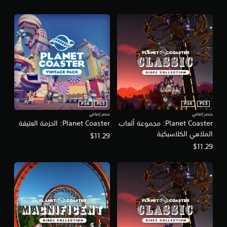
PS4
PS5
PS4
PS5
عنصر إضافي
عنصر إضافي
Planet Coaster: مجموعة ألعاب
Planet Coaster: الحزمة العتيقة
الملاهي الكلاسيكية
$11.29
$11.29