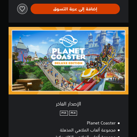
إضافة إلى عربة التسوق
ا
ل
إ
ص
د
ا
ر
ا
ل
ف
ا
خ
ر
الإصدار الفاخر
PS5
PS4
Planet Coaster
مجموعة ألعاب الملاهي المذهلة
مجموعة ألعاب الملاهي الكلاسيكية