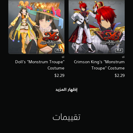
PS4
PS4
زي
زي
Doll's "Monstrum Troupe"
Crimson King's "Monstrum
Costume
Troupe" Costume
$2.29
$2.29
إظهار المزيد
تقييمات