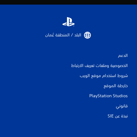
ن
ا
ل
البلد / المنطقة عُمان‏
ت
ق
الدعم
ي
الخصوصية وملفات تعريف الارتباط
ي
شروط استخدام موقع الويب
م
خارطة الموقع
ا
PlayStation Studios
ت
قانوني
نبذة عن SIE‏