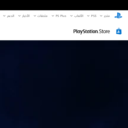
متجر
PS5‏
الألعاب
PS Plus
ملحقات
الأخبار
الدعم