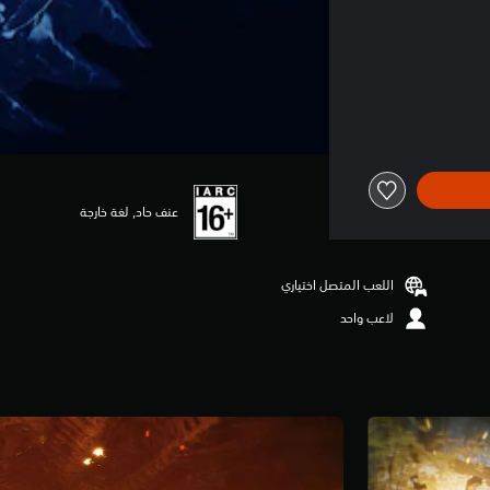
عنف حاد, لغة خارجة
اللعب المتصل اختياري
لاعب واحد