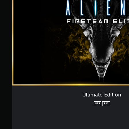
Ultimate Edition
PS5
PS4