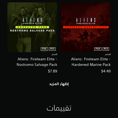
PS4
PS5
PS4
PS5
العنصر
العنصر
Aliens: Fireteam Elite -
Aliens: Fireteam Elite -
Nostromo Salvage Pack
Hardened Marine Pack
$7.89
$4.49
إظهار المزيد
تقييمات