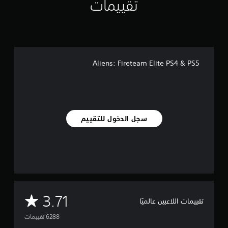
تقييمات
Aliens: Fireteam Elite PS4 & PS5
سجل الدخول للتقييم
م
3.71
تقييمات اللاعبين عالميًا
ت