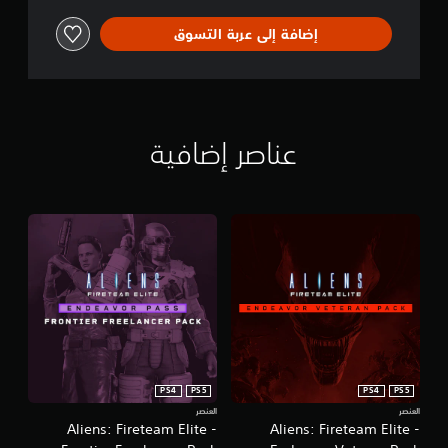
إضافة إلى عربة التسوق
عناصر إضافية
PS4
PS5
PS4
PS5
العنصر
العنصر
Aliens: Fireteam Elite -
Aliens: Fireteam Elite -