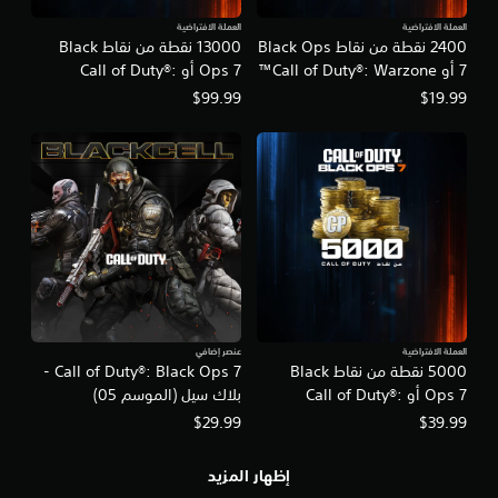
العملة الافتراضية
العملة الافتراضية
2400 نقطة من نقاط Black Ops
13000 نقطة من نقاط Black
7 أو Call of Duty®: Warzone™
Ops 7 أو Call of Duty®:
Warzone™
$99.99
$19.99
العملة الافتراضية
عنصر إضافي
5000 نقطة من نقاط Black
Call of Duty®: Black Ops 7 -
Ops 7 أو Call of Duty®:
بلاك سيل (الموسم 05)
Warzone™
$29.99
$39.99
إظهار المزيد