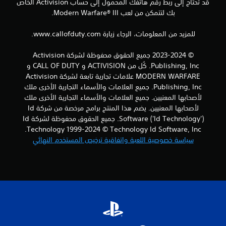
ي
قد تحتاج إلى ربط رقم هاتفك المحمول إلى حساب Activision الخاص
بك لتتمكن من لعب Modern Warfare® III.
م
للمزيد من المعلومات، الرجاء زيارة www.callofduty.com.
ا
© 2023-2024 جميع الحقوق محفوظة لشركة Activision
ت
Publishing, Inc. كُل من ACTIVISION و CALL OF DUTY و
MODERN WARFARE علامات تجارية تابعة لشركة Activision
Publishing, Inc. جميع العلامات والأسماء التجارية الأخرى ملك
لأصحابها المعنيين. جميع العلامات والأسماء التجارية الأخرى ملك
لأصحابها المعنيين. يضم هذا المنتج برامج مرخصة من شركة Id
Software ('Id Technology'). جميع الحقوق محفوظة لشركة Id
Technology 1999-2024 © Technology Id Software, Inc.
سياسة خصوصية اللعبة واتفاقية ترخيص المستخدم النهائي