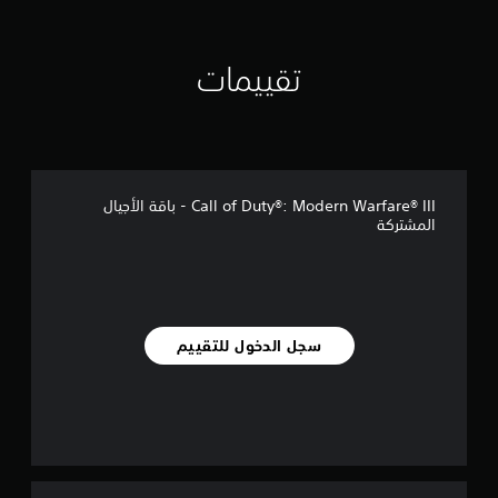
تقييمات
Call of Duty®: Modern Warfare® III - باقة الأجيال
المشتركة
سجل الدخول للتقييم