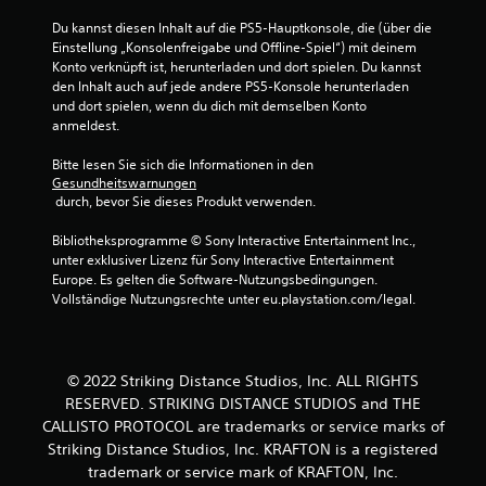
Du kannst diesen Inhalt auf die PS5-Hauptkonsole, die (über die 
Einstellung „Konsolenfreigabe und Offline-Spiel“) mit deinem 
Konto verknüpft ist, herunterladen und dort spielen. Du kannst 
den Inhalt auch auf jede andere PS5-Konsole herunterladen 
und dort spielen, wenn du dich mit demselben Konto 
anmeldest.
Bitte lesen Sie sich die Informationen in den 
Gesundheitswarnungen
 durch, bevor Sie dieses Produkt verwenden.
Bibliotheksprogramme © Sony Interactive Entertainment Inc., 
unter exklusiver Lizenz für Sony Interactive Entertainment 
Europe. Es gelten die Software-Nutzungsbedingungen. 
Vollständige Nutzungsrechte unter eu.playstation.com/legal.
© 2022 Striking Distance Studios, Inc. ALL RIGHTS
RESERVED. STRIKING DISTANCE STUDIOS and THE
CALLISTO PROTOCOL are trademarks or service marks of
Striking Distance Studios, Inc. KRAFTON is a registered
trademark or service mark of KRAFTON, Inc.