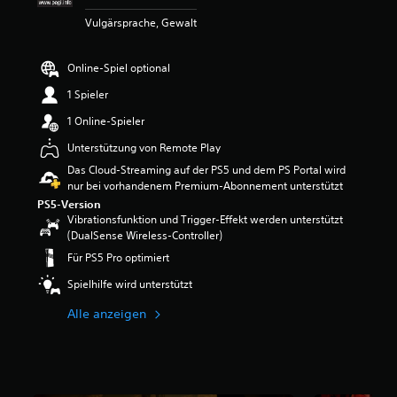
e
Vulgärsprache, Gewalt
w
e
r
Online-Spiel optional
t
u
1 Spieler
n
1 Online-Spieler
g
:
Unterstützung von Remote Play
4
Das Cloud-Streaming auf der PS5 und dem PS Portal wird
.
nur bei vorhandenem Premium-Abonnement unterstützt
0
5
PS5-Version
Vibrationsfunktion und Trigger-Effekt werden unterstützt
v
(DualSense Wireless-Controller)
o
n
Für PS5 Pro optimiert
5
Spielhilfe wird unterstützt
S
Alle anzeigen
t
e
r
n
e
n