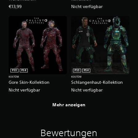
€13,99
Nicht verfügbar
PS5
PS4
PS5
PS4
KOSTÜM
KOSTÜM
Gore Skin-Kollektion
Schlangenhaut-Kollektion
Nicht verfügbar
Nicht verfügbar
Mehr anzeigen
Bewertungen