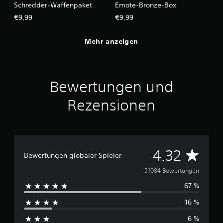
Schredder-Waffenpaket
Emote-Bronze-Box
€9,99
€9,99
Mehr anzeigen
Bewertungen und
Rezensionen
D
4.32
Bewertungen globaler Spieler
u
51084 Bewertungen
67 %
r
16 %
c
6 %