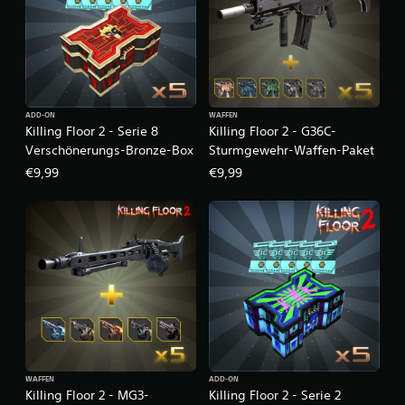
ADD-ON
WAFFEN
Killing Floor 2 - Serie 8
Killing Floor 2 - G36C-
Verschönerungs-Bronze-Box
Sturmgewehr-Waffen-Paket
€9,99
€9,99
WAFFEN
ADD-ON
Killing Floor 2 - MG3-
Killing Floor 2 - Serie 2