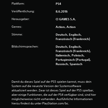
Plattform:
PS4
Veröffentlichung:
8.6.2016
Herausgeber:
CI GAMES S.A.
Genres:
Action, Action
Stimme:
Deutsch, Englisch,
Französisch (Frankreich)
Bildschirmsprachen:
Deutsch, Englisch,
Französisch (Frankreich),
Italienisch, Polnisch,
Portugiesisch (Portugal),
Russisch, Spanisch
Damit du dieses Spiel auf der PS5 spielen kannst, muss dein 
System auf die neueste Version der Systemsoftware 
aktualisiert werden. Zwar ist dieses Spiel auf der PS5 spielbar, 
aber einige Funktionen, die auf der PS4 verfügbar sind, sind hier 
möglicherweise nicht vorhanden. Ausführliche Informationen 
hierzu findest du unter PlayStation.com/bc.