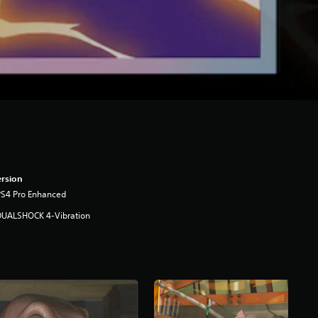
rsion
PS4 Pro Enhanced
DUALSHOCK 4-Vibration