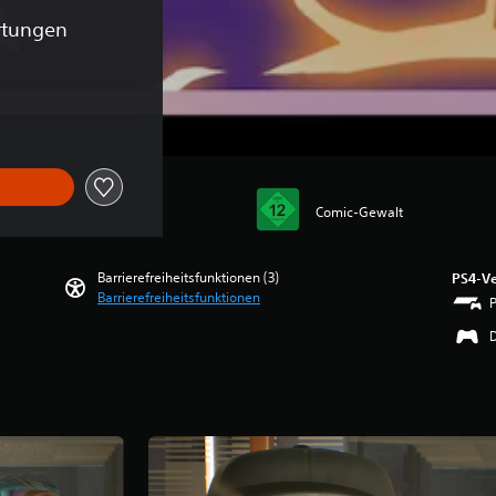
rtungen
ginalpreis von €34,99
Comic-Gewalt
Barrierefreiheitsfunktionen (3)
PS4-Ve
Barrierefreiheitsfunktionen