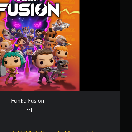
Funko Fusion
PS5