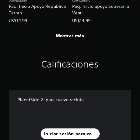
COMPLEMENTO
COMPLEMENTO
Paq. Inicio Apoyo República
Paq. Inicio apoyo Soberanía
Terran
Vanu
US$14.99
US$14.99
Mostrar más
Calificaciones
PlanetSide 2: paq. nuevo recluta
Iniciar sesión para calificar